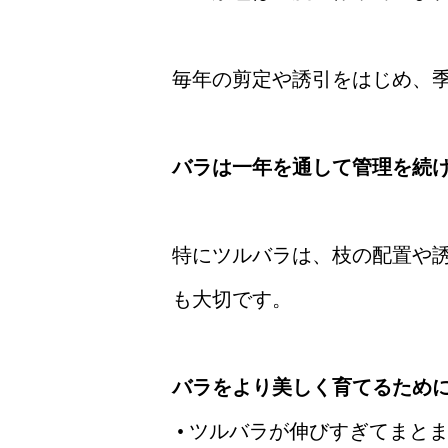
毎年の剪定や誘引をはじめ、
バラは一年を通して管理を続
特にツルバラは、枝の配置や
も大切です。
バラをより美しく育てるため
• ツルバラが伸びすぎてまと