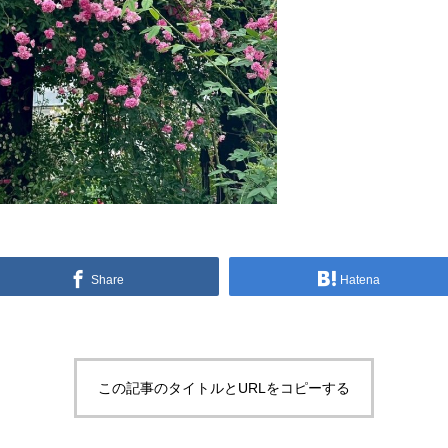
Share
Hatena
この記事のタイトルとURLをコピーする