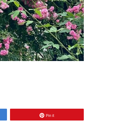
Pin it