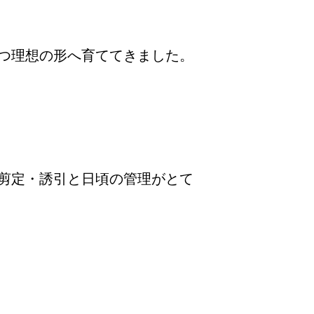
つ理想の形へ育ててきました。
剪定・誘引と日頃の管理がとて