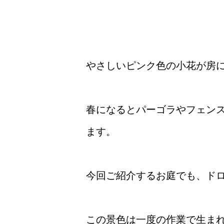
やさしいピンク色の小花が房
春になるとパーゴラやフェン
ます。
今回ご紹介するお庭でも、ド
この景色は一度の作業で生ま