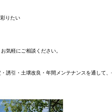
く彩りたい
い
、お気軽にご相談ください。
定・誘引・土壌改良・年間メンテナンスを通して、