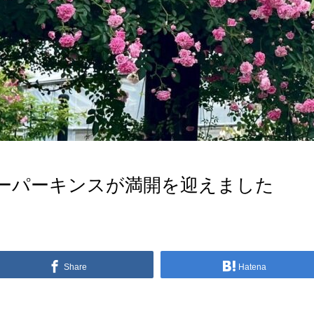
ーパーキンスが満開を迎えました
Share
Hatena