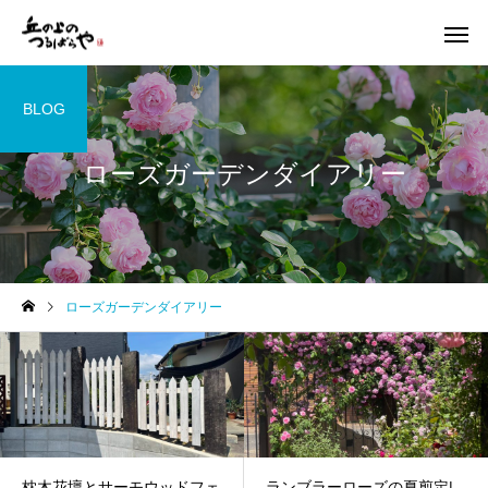
BLOG
ローズガーデンダイアリー
ローズガーデンダイアリー
枕木花壇とサーモウッドフェ
ランブラーローズの夏剪定|