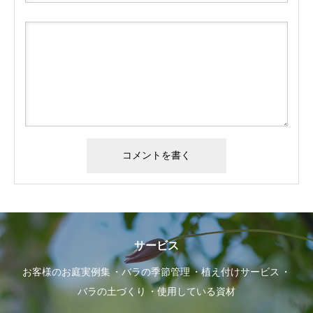
サービス
お客様のお庭実例集
バラの季節管理
植え付けサービス
バラの土づくり
使用している資材