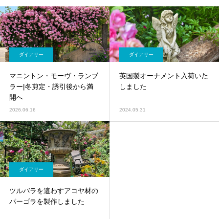
ダイアリー
ダイアリー
マニントン・モーヴ・ランブ
英国製オーナメント入荷いた
ラー|冬剪定・誘引後から満
しました
開へ
2026.06.16
2024.05.31
ダイアリー
ツルバラを這わすアコヤ材の
パーゴラを製作しました